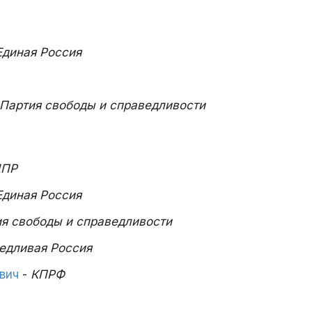
Единая Россия
Партия свободы и справедливости
ПР
Единая Россия
я свободы и справедливости
едливая Россия
вич
-
КПРФ