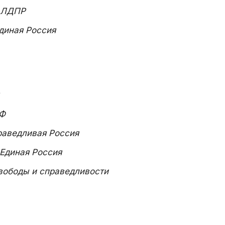
ЛДПР
диная Россия
Ф
раведливая Россия
Единая Россия
вободы и справедливости