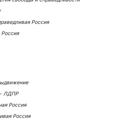
Ф
раведливая Россия
 Россия
ыдвижение
-
ЛДПР
ная Россия
ивая Россия