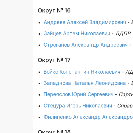
Округ № 16
Андреев Алексей Владимирович
-
Зайцев Артем Николаевич
-
ЛДПР
Строганов Александр Андреевич
-
Округ № 17
Бойко Константин Николаевич
-
ЛД
Западнова Наталья Леонидовна
-
Переяслов Юрий Сергеевич
-
Парти
Стецура Игорь Николаевич
-
Справ
Филипенко Александр Александро
Округ № 18