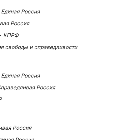
-
Единая Россия
вая Россия
-
КПРФ
я свободы и справедливости
-
Единая Россия
праведливая Россия
Р
ивая Россия
диная Россия