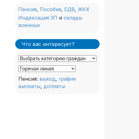
Пенсия
,
Пособия
,
ЕДВ
,
ЖКХ
Индексация ЗП
и
оклады
военных
Что вас интересует?
Пенсия:
выход
,
график
выплаты
,
доплаты