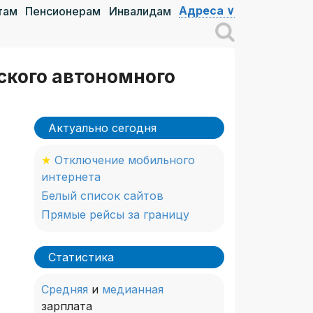
Адреса ∨
там
Пенсионерам
Инвалидам
кого автономного
Актуально сегодня
★
Отключение мобильного
интернета
Белый список сайтов
Прямые рейсы за границу
Статистика
Средняя
и
медианная
зарплата