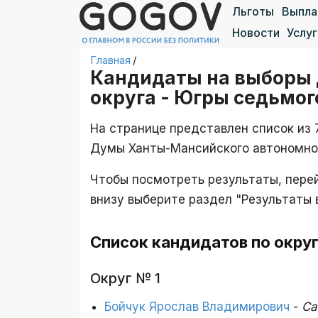
Льготы
Выпл
Новости
Услуг
Главная
/
Кандидаты на выборы 
округа - Югры седьмог
На странице представлен список из 
Думы Ханты-Мансийского автономного
Чтобы посмотреть результаты, пер
внизу выберите раздел "Результаты 
Список кандидатов по окру
Округ № 1
Бойчук Ярослав Владимирович
-
Са