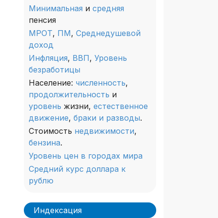
Минимальная
и
средняя
пенсия
МРОТ
,
ПМ
,
Среднедушевой
доход
Инфляция
,
ВВП
,
Уровень
безработицы
Население:
численность
,
продолжительность
и
уровень
жизни,
естественное
движение
,
браки и разводы
.
Стоимость
недвижимости
,
бензина
.
Уровень цен в городах мира
Средний курс доллара к
рублю
Индексация