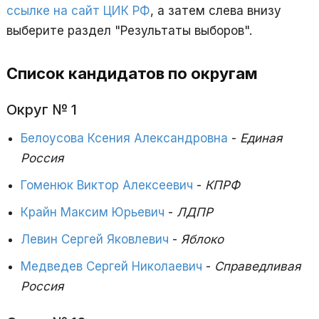
ссылке на сайт ЦИК РФ
, а затем слева внизу
выберите раздел "Результаты выборов".
Список кандидатов по округам
Округ № 1
Белоусова Ксения Александровна
-
Единая
Россия
Гоменюк Виктор Алексеевич
-
КПРФ
Крайн Максим Юрьевич
-
ЛДПР
Левин Сергей Яковлевич
-
Яблоко
Медведев Сергей Николаевич
-
Справедливая
Россия