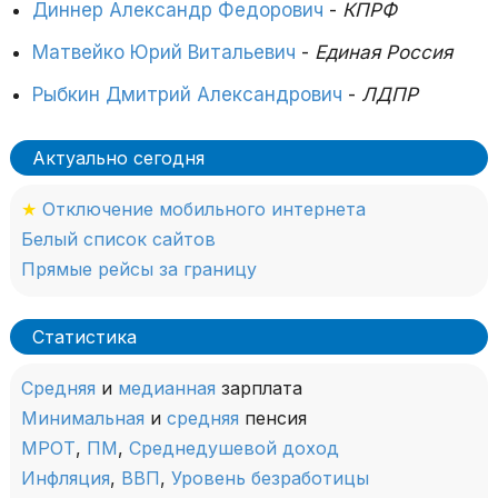
Диннер Александр Федорович
-
КПРФ
Матвейко Юрий Витальевич
-
Единая Россия
Рыбкин Дмитрий Александрович
-
ЛДПР
Актуально сегодня
★
Отключение мобильного интернета
Белый список сайтов
Прямые рейсы за границу
Статистика
Средняя
и
медианная
зарплата
Минимальная
и
средняя
пенсия
МРОТ
,
ПМ
,
Среднедушевой доход
Инфляция
,
ВВП
,
Уровень безработицы