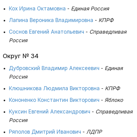
Кох Ирина Октамовна
-
Единая Россия
Лапина Вероника Владимировна
-
КПРФ
Соснов Евгений Анатольевич
-
Справедливая
Россия
Округ № 34
Дубровский Владимир Алексеевич
-
Единая
Россия
Клюшникова Людмила Викторовна
-
КПРФ
Кононенко Константин Викторович
-
Яблоко
Куксин Евгений Александрович
-
Справедливая
Россия
Ряполов Дмитрий Иванович
-
ЛДПР