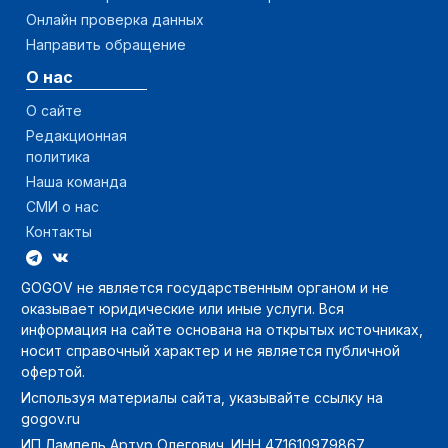
Онлайн проверка данных
Направить обращение
О нас
О сайте
Редакционная
политика
Наша команда
СМИ о нас
Контакты
GOGOV не является государственным органом и не
оказывает юридические или иные услуги. Вся
информация на сайте основана на открытых источниках,
носит справочный характер и не является публичной
офертой.
Используя материалы сайта, указывайте ссылку на
gogov.ru
ИП Лампель Артур Олегович. ИНН 471610979867.