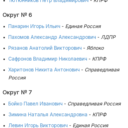
Тютюнников Петр Владимирович
-
КПРФ
Округ № 6
Панарин Игорь Ильич
-
Единая Россия
Пахомов Александр Александрович
-
ЛДПР
Рязанов Анатолий Викторович
-
Яблоко
Сафронов Владимир Николаевич
-
КПРФ
Харитонов Никита Антонович
-
Справедливая
Россия
Округ № 7
Бойко Павел Иванович
-
Справедливая Россия
Зимина Наталья Александровна
-
КПРФ
Левин Игорь Викторович
-
Единая Россия