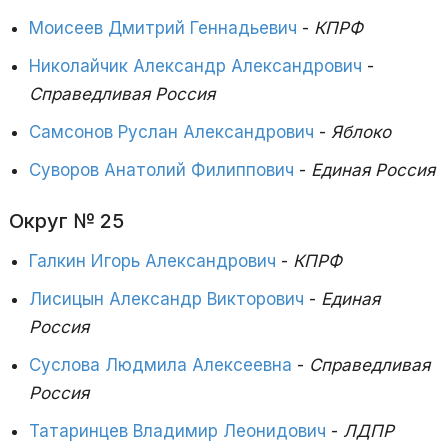
Моисеев Дмитрий Геннадьевич
-
КПРФ
Николайчик Александр Александрович
-
Справедливая Россия
Самсонов Руслан Александрович
-
Яблоко
Суворов Анатолий Филиппович
-
Единая Россия
Округ № 25
Галкин Игорь Александрович
-
КПРФ
Лисицын Александр Викторович
-
Единая
Россия
Суслова Людмила Алексеевна
-
Справедливая
Россия
Татаринцев Владимир Леонидович
-
ЛДПР