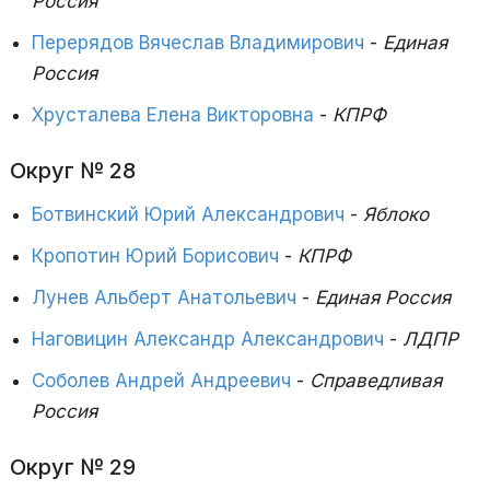
Россия
Перерядов Вячеслав Владимирович
-
Единая
Россия
Хрусталева Елена Викторовна
-
КПРФ
Округ № 28
Ботвинский Юрий Александрович
-
Яблоко
Кропотин Юрий Борисович
-
КПРФ
Лунев Альберт Анатольевич
-
Единая Россия
Наговицин Александр Александрович
-
ЛДПР
Соболев Андрей Андреевич
-
Справедливая
Россия
Округ № 29