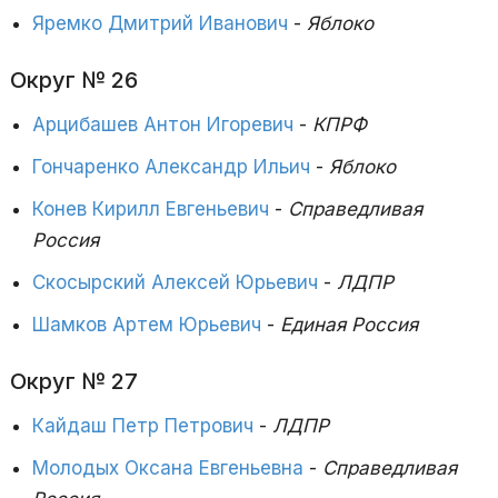
Яремко Дмитрий Иванович
-
Яблоко
Округ № 26
Арцибашев Антон Игоревич
-
КПРФ
Гончаренко Александр Ильич
-
Яблоко
Конев Кирилл Евгеньевич
-
Справедливая
Россия
Скосырский Алексей Юрьевич
-
ЛДПР
Шамков Артем Юрьевич
-
Единая Россия
Округ № 27
Кайдаш Петр Петрович
-
ЛДПР
Молодых Оксана Евгеньевна
-
Справедливая