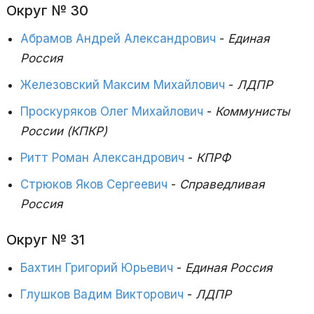
Округ № 30
Абрамов Андрей Александрович
-
Единая
Россия
Железовский Максим Михайлович
-
ЛДПР
Проскуряков Олег Михайлович
-
Коммунисты
России (КПКР)
Ритт Роман Александрович
-
КПРФ
Стрюков Яков Сергеевич
-
Справедливая
Россия
Округ № 31
Бахтин Григорий Юрьевич
-
Единая Россия
Глушков Вадим Викторович
-
ЛДПР