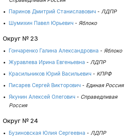
Паринов Дмитрий Станиславович
-
ЛДПР
Шумихин Павел Юрьевич
-
Яблоко
Округ № 23
Гончаренко Галина Александровна
-
Яблоко
Журавлева Ирина Евгеньевна
-
ЛДПР
Красильников Юрий Васильевич
-
КПРФ
Писарев Сергей Викторович
-
Единая Россия
Якунин Алексей Олегович
-
Справедливая
Россия
Округ № 24
Бузиновская Юлия Сергеевна
-
ЛДПР