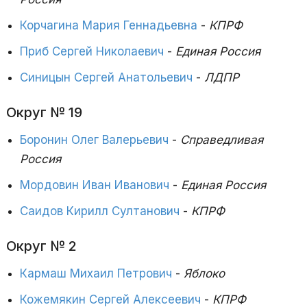
Корчагина Мария Геннадьевна
-
КПРФ
Приб Сергей Николаевич
-
Единая Россия
Синицын Сергей Анатольевич
-
ЛДПР
Округ № 19
Боронин Олег Валерьевич
-
Справедливая
Россия
Мордовин Иван Иванович
-
Единая Россия
Саидов Кирилл Султанович
-
КПРФ
Округ № 2
Кармаш Михаил Петрович
-
Яблоко
Кожемякин Сергей Алексеевич
-
КПРФ