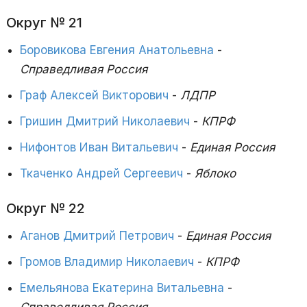
Округ № 21
Боровикова Евгения Анатольевна
-
Справедливая Россия
Граф Алексей Викторович
-
ЛДПР
Гришин Дмитрий Николаевич
-
КПРФ
Нифонтов Иван Витальевич
-
Единая Россия
Ткаченко Андрей Сергеевич
-
Яблоко
Округ № 22
Аганов Дмитрий Петрович
-
Единая Россия
Громов Владимир Николаевич
-
КПРФ
Емельянова Екатерина Витальевна
-
Справедливая Россия