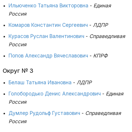
Ильюченко Татьяна Викторовна
-
Единая
Россия
Комаров Константин Сергеевич
-
ЛДПР
Курасов Руслан Валентинович
-
Справедливая
Россия
Попов Александр Вячеславович
-
КПРФ
Округ № 3
Белаш Татьяна Ивановна
-
ЛДПР
Голобородько Денис Александрович
-
Единая
Россия
Думлер Рудольф Густавович
-
Справедливая
Россия