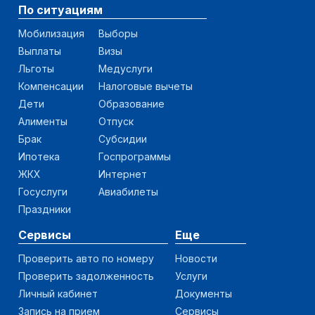
По ситуациям
Мобилизация
Выборы
Выплаты
Визы
Льготы
Медуслуги
Компенсации
Налоговые вычеты
Дети
Образование
Алименты
Отпуск
Брак
Субсидии
Ипотека
Госпрограммы
ЖКХ
Интернет
Госуслуги
Авиабилеты
Праздники
Сервисы
Еще
Проверить авто по номеру
Новости
Проверить задолженность
Услуги
Личный кабинет
Документы
Запись на прием
Сервисы