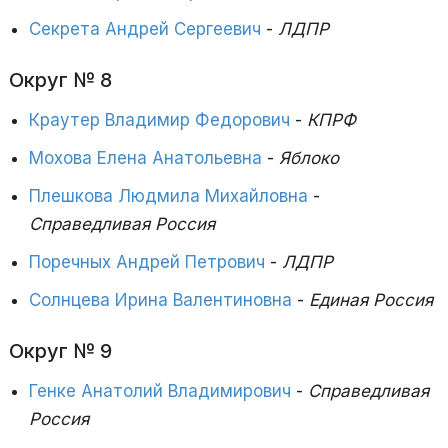
Секрета Андрей Сергеевич
-
ЛДПР
Округ № 8
Краутер Владимир Федорович
-
КПРФ
Мохова Елена Анатольевна
-
Яблоко
Плешкова Людмила Михайловна
-
Справедливая Россия
Поречных Андрей Петрович
-
ЛДПР
Солнцева Ирина Валентиновна
-
Единая Россия
Округ № 9
Генке Анатолий Владимирович
-
Справедливая
Россия