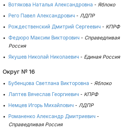
Вотякова Наталья Александровна
-
Яблоко
Рего Павел Александрович
-
ЛДПР
Рождественский Дмитрий Сергеевич
-
КПРФ
Федюро Максим Викторович
-
Справедливая
Россия
Якушев Николай Николаевич
-
Единая Россия
Округ № 16
Бубенцова Светлана Викторовна
-
Яблоко
Лаптев Вячеслав Георгиевич
-
КПРФ
Немцев Игорь Михайлович
-
ЛДПР
Романенко Александр Дмитриевич
-
Справедливая Россия