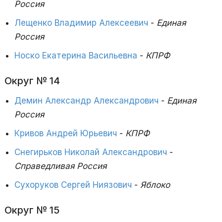
Россия
Лещенко Владимир Алексеевич
-
Единая
Россия
Носко Екатерина Васильевна
-
КПРФ
Округ № 14
Демин Александр Александрович
-
Единая
Россия
Кривов Андрей Юрьевич
-
КПРФ
Снегирьков Николай Александрович
-
Справедливая Россия
Сухоруков Сергей Ниязович
-
Яблоко
Округ № 15