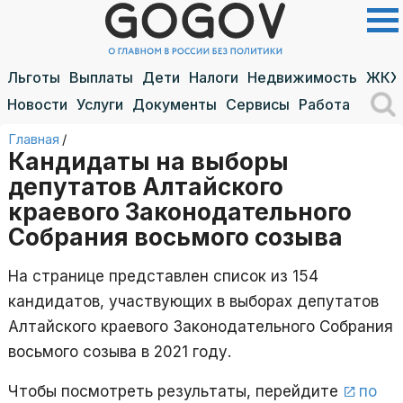
Льготы
Выплаты
Дети
Налоги
Недвижимость
ЖКХ
Новости
Услуги
Документы
Сервисы
Работа
Главная
/
Кандидаты на выборы
депутатов Алтайского
краевого Законодательного
Собрания восьмого созыва
На странице представлен список из 154
кандидатов, участвующих в выборах депутатов
Алтайского краевого Законодательного Собрания
восьмого созыва в 2021 году.
Чтобы посмотреть результаты, перейдите
по