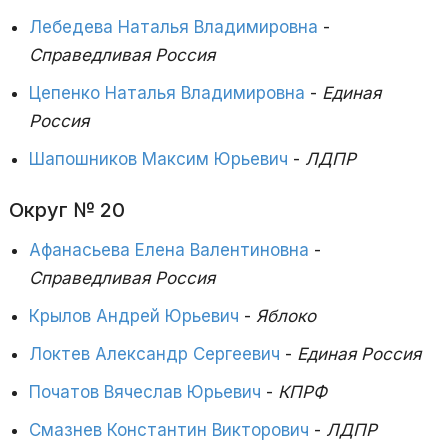
Лебедева Наталья Владимировна
-
Справедливая Россия
Цепенко Наталья Владимировна
-
Единая
Россия
Шапошников Максим Юрьевич
-
ЛДПР
Округ № 20
Афанасьева Елена Валентиновна
-
Справедливая Россия
Крылов Андрей Юрьевич
-
Яблоко
Локтев Александр Сергеевич
-
Единая Россия
Початов Вячеслав Юрьевич
-
КПРФ
Смазнев Константин Викторович
-
ЛДПР