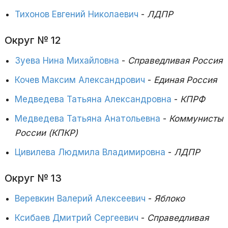
Тихонов Евгений Николаевич
-
ЛДПР
Округ № 12
Зуева Нина Михайловна
-
Справедливая Россия
Кочев Максим Александрович
-
Единая Россия
Медведева Татьяна Александровна
-
КПРФ
Медведева Татьяна Анатольевна
-
Коммунисты
России (КПКР)
Цивилева Людмила Владимировна
-
ЛДПР
Округ № 13
Веревкин Валерий Алексеевич
-
Яблоко
Ксибаев Дмитрий Сергеевич
-
Справедливая