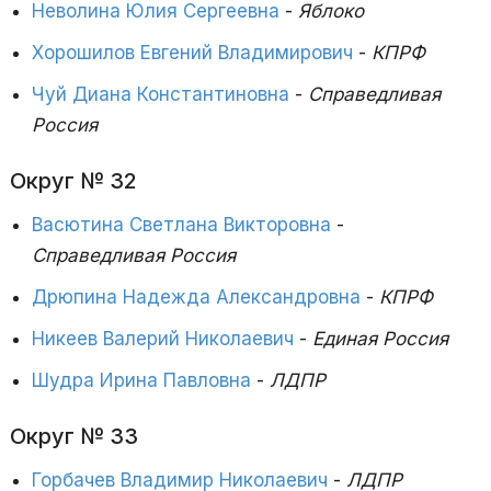
Неволина Юлия Сергеевна
-
Яблоко
Хорошилов Евгений Владимирович
-
КПРФ
Чуй Диана Константиновна
-
Справедливая
Россия
Округ № 32
Васютина Светлана Викторовна
-
Справедливая Россия
Дрюпина Надежда Александровна
-
КПРФ
Никеев Валерий Николаевич
-
Единая Россия
Шудра Ирина Павловна
-
ЛДПР
Округ № 33
Горбачев Владимир Николаевич
-
ЛДПР