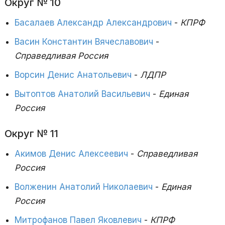
Округ № 10
Басалаев Александр Александрович
-
КПРФ
Васин Константин Вячеславович
-
Справедливая Россия
Ворсин Денис Анатольевич
-
ЛДПР
Вытоптов Анатолий Васильевич
-
Единая
Россия
Округ № 11
Акимов Денис Алексеевич
-
Справедливая
Россия
Волженин Анатолий Николаевич
-
Единая
Россия
Митрофанов Павел Яковлевич
-
КПРФ