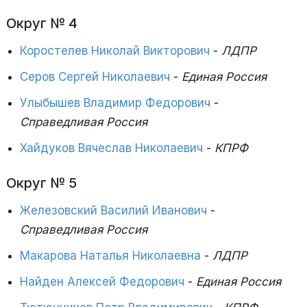
Округ № 4
Коростелев Николай Викторович
-
ЛДПР
Серов Сергей Николаевич
-
Единая Россия
Улыбышев Владимир Федорович
-
Справедливая Россия
Хайдуков Вячеслав Николаевич
-
КПРФ
Округ № 5
Железовский Василий Иванович
-
Справедливая Россия
Макарова Наталья Николаевна
-
ЛДПР
Найден Алексей Федорович
-
Единая Россия