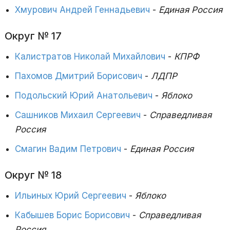
Хмурович Андрей Геннадьевич
-
Единая Россия
Округ № 17
Калистратов Николай Михайлович
-
КПРФ
Пахомов Дмитрий Борисович
-
ЛДПР
Подольский Юрий Анатольевич
-
Яблоко
Сашников Михаил Сергеевич
-
Справедливая
Россия
Смагин Вадим Петрович
-
Единая Россия
Округ № 18
Ильиных Юрий Сергеевич
-
Яблоко
Кабышев Борис Борисович
-
Справедливая
Россия