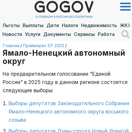
Льготы
Выплаты
Дети
Налоги
Недвижимость
ЖКХ
Новости
Услуги
Документы
Сервисы
Работа
Главная
/
Праймериз ЕР 2025
/
Ямало-Ненецкий автономный
округ
На предварительном голосовании "Единой
России" в 2025 году в данном регионе состоятся
следующие выборы:
Выборы депутатов Законодательного Собрания
Ямало-Ненецкого автономного округа восьмого
созыва
Выборы депутатов Думы города Новый Уренгой