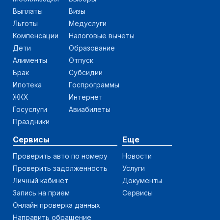
Выплаты
Визы
Льготы
Медуслуги
Компенсации
Налоговые вычеты
Дети
Образование
Алименты
Отпуск
Брак
Субсидии
Ипотека
Госпрограммы
ЖКХ
Интернет
Госуслуги
Авиабилеты
Праздники
Сервисы
Еще
Проверить авто по номеру
Новости
Проверить задолженность
Услуги
Личный кабинет
Документы
Запись на прием
Сервисы
Онлайн проверка данных
Направить обращение