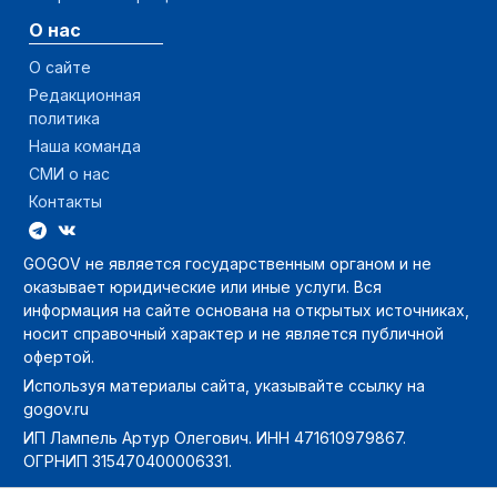
О нас
О сайте
Редакционная
политика
Наша команда
СМИ о нас
Контакты
GOGOV не является государственным органом и не
оказывает юридические или иные услуги. Вся
информация на сайте основана на открытых источниках,
носит справочный характер и не является публичной
офертой.
Используя материалы сайта, указывайте ссылку на
gogov.ru
ИП Лампель Артур Олегович. ИНН 471610979867.
ОГРНИП 315470400006331.
GOGOV — о главном в России без политики - с 2014 года