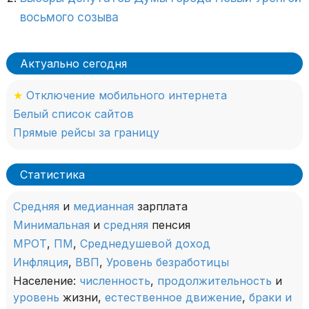
восьмого созыва
Актуально сегодня
★
Отключение мобильного интернета
Белый список сайтов
Прямые рейсы за границу
Статистика
Средняя
и
медианная
зарплата
Минимальная
и
средняя
пенсия
МРОТ
,
ПМ
,
Среднедушевой доход
Инфляция
,
ВВП
,
Уровень безработицы
Население:
численность
,
продолжительность
и
уровень
жизни,
естественное движение
,
браки и