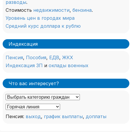
разводы
.
Стоимость
недвижимости
,
бензина
.
Уровень цен в городах мира
Средний курс доллара к рублю
Индексация
Пенсия
,
Пособия
,
ЕДВ
,
ЖКХ
Индексация ЗП
и
оклады военных
Что вас интересует?
Пенсия:
выход
,
график выплаты
,
доплаты