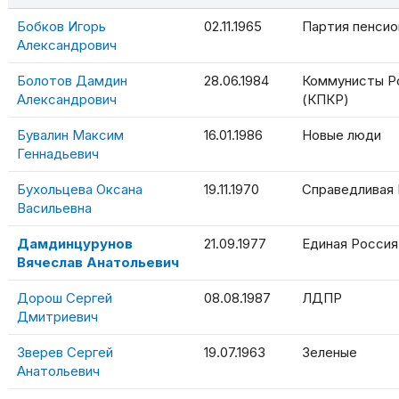
Бобков Игорь
02.11.1965
Партия пенси
Александрович
Болотов Дамдин
28.06.1984
Коммунисты Р
Александрович
(КПКР)
Бувалин Максим
16.01.1986
Новые люди
Геннадьевич
Бухольцева Оксана
19.11.1970
Справедливая
Васильевна
Дамдинцурунов
21.09.1977
Единая Россия
Вячеслав Анатольевич
Дорош Сергей
08.08.1987
ЛДПР
Дмитриевич
Зверев Сергей
19.07.1963
Зеленые
Анатольевич