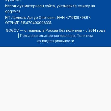
Используя материалы сайта, указывайте ссылку на
gogov.ru
ИП Лампель Артур Олегович. ИНН 471610979867.
ОГРНИП 315470400006331.
GOGOV — о главном в России без политики - с 2014 года
|
Пользовательское соглашение
,
Политика
конфиденциальности