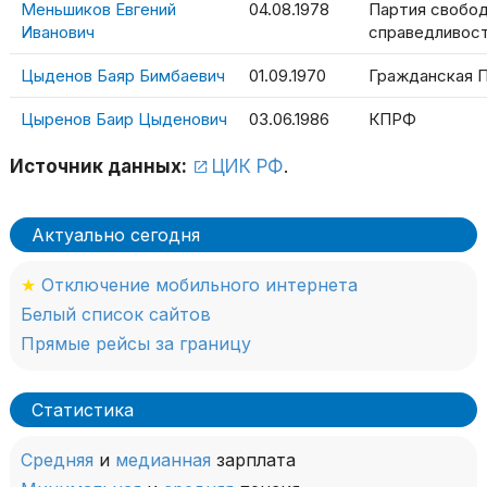
Меньшиков Евгений
04.08.1978
Партия свобод
Иванович
справедливос
Цыденов Баяр Бимбаевич
01.09.1970
Гражданская 
Цыренов Баир Цыденович
03.06.1986
КПРФ
Источник данных:
ЦИК РФ
.
Актуально сегодня
★
Отключение мобильного интернета
Белый список сайтов
Прямые рейсы за границу
Статистика
Средняя
и
медианная
зарплата