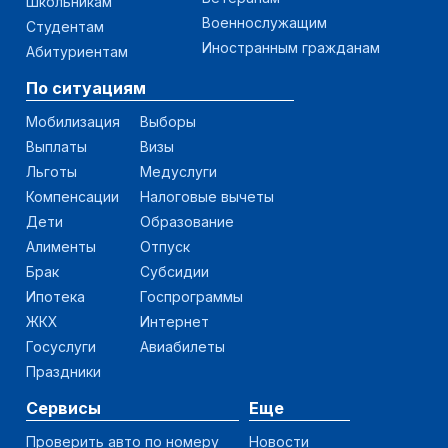
Школьникам
Военнослужащим
Студентам
Иностранным гражданам
Абитуриентам
По ситуациям
Мобилизация
Выборы
Выплаты
Визы
Льготы
Медуслуги
Компенсации
Налоговые вычеты
Дети
Образование
Алименты
Отпуск
Брак
Субсидии
Ипотека
Госпрограммы
ЖКХ
Интернет
Госуслуги
Авиабилеты
Праздники
Сервисы
Еще
Проверить авто по номеру
Новости