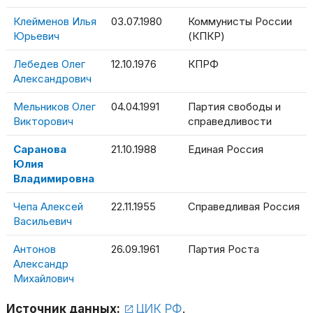
Клейменов Илья
03.07.1980
Коммунисты России
Юрьевич
(КПКР)
Лебедев Олег
12.10.1976
КПРФ
Александрович
Мельников Олег
04.04.1991
Партия свободы и
Викторович
справедливости
Саранова
21.10.1988
Единая Россия
Юлия
Владимировна
Чепа Алексей
22.11.1955
Справедливая Россия
Васильевич
Антонов
26.09.1961
Партия Роста
Александр
Михайлович
Источник данных:
ЦИК РФ
.