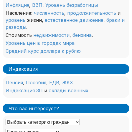
Инфляция
,
ВВП
,
Уровень безработицы
Население:
численность
,
продолжительность
и
уровень
жизни,
естественное движение
,
браки и
разводы
.
Стоимость
недвижимости
,
бензина
.
Уровень цен в городах мира
Средний курс доллара к рублю
Индексация
Пенсия
,
Пособия
,
ЕДВ
,
ЖКХ
Индексация ЗП
и
оклады военных
Что вас интересует?