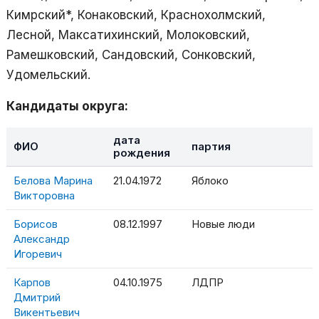
Кимрский*, Конаковский, Краснохолмский,
Лесной, Максатихинский, Молоковский,
Рамешковский, Сандовский, Сонковский,
Удомельский.
Кандидаты округа:
дата
ФИО
партия
рождения
Белова Марина
21.04.1972
Яблоко
Викторовна
Борисов
08.12.1997
Новые люди
Александр
Игоревич
Карпов
04.10.1975
ЛДПР
Дмитрий
Викентьевич