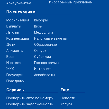
Иностранным гражданам
Абитуриентам
По ситуациям
Мобилизация
Выборы
Выплаты
Визы
Льготы
Медуслуги
Компенсации
Налоговые вычеты
Дети
Образование
Алименты
Отпуск
Брак
Субсидии
Ипотека
Госпрограммы
ЖКХ
Интернет
Госуслуги
Авиабилеты
Праздники
Сервисы
Еще
Проверить авто по номеру
Новости
Проверить задолженность
Услуги