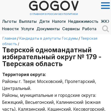
Льготы
Выплаты
Дети
Налоги
Недвижимость
ЖКХ
Новости
Услуги
Документы
Сервисы
Работа
Главная
/
Кандидаты в депутаты Госдумы
/
Тверская
область
/
Тверской одномандатный
избирательный округ № 179 -
Тверская область
Территория округа:
Районы г. Твери: Московский, Пролетарский,
Центральный.
Районы, муниципальные и городские округа:
Бежецкий, Весьегонский, Калининский (южная
часть), Калязинский, Кашинский, Кесовогорский,