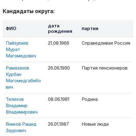
Кандидаты округа:
дата
ФИО
партия
рождения
Пайзулаев
21.08.1966
Справедливая Россия
Мурат
Магомедович
Рамазанов
26.06.1990
Партия пенсионеров
Курбан
Магомедгабибо
вич
Телихов
08.06.1981
Родина
Владимир
Владимирович
Яников Рашид
26.01.1987
Новые люди
Заурович