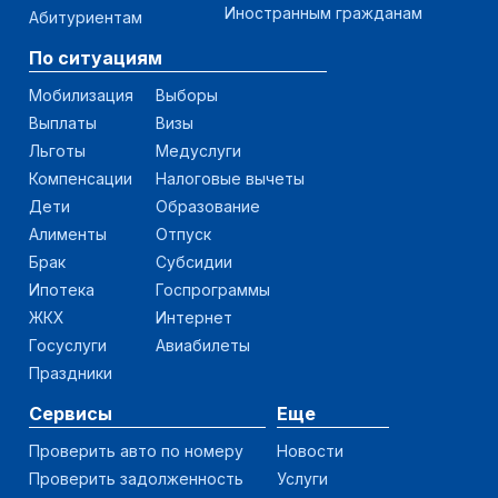
Иностранным гражданам
Абитуриентам
По ситуациям
Мобилизация
Выборы
Выплаты
Визы
Льготы
Медуслуги
Компенсации
Налоговые вычеты
Дети
Образование
Алименты
Отпуск
Брак
Субсидии
Ипотека
Госпрограммы
ЖКХ
Интернет
Госуслуги
Авиабилеты
Праздники
Сервисы
Еще
Проверить авто по номеру
Новости
Проверить задолженность
Услуги