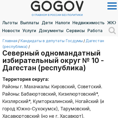
Льготы
Выплаты
Дети
Налоги
Недвижимость
ЖКХ
Новости
Услуги
Документы
Сервисы
Работа
Главная
/
Кандидаты в депутаты Госдумы
/
Дагестан
(республика)
/
Северный одномандатный
избирательный округ № 10 -
Дагестан (республика)
Территория округа:
Районы г. Махачкалы: Кировский, Советский.
Районы: Бабаюртовский, Кизилюртовский*,
Кизлярский*, Кумторкалинский, Ногайский (и
город Южно-Сухокумск), Тарумовский,
Хасавюртовский (но не г. Хасавюрт).