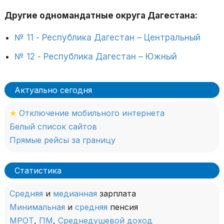
Другие одномандатные округа Дагестана:
№ 11 - Республика Дагестан – Центральный
№ 12 - Республика Дагестан – Южный
Актуально сегодня
★
Отключение мобильного интернета
Белый список сайтов
Прямые рейсы за границу
Статистика
Средняя
и
медианная
зарплата
Минимальная
и
средняя
пенсия
МРОТ
,
ПМ
,
Среднедушевой доход