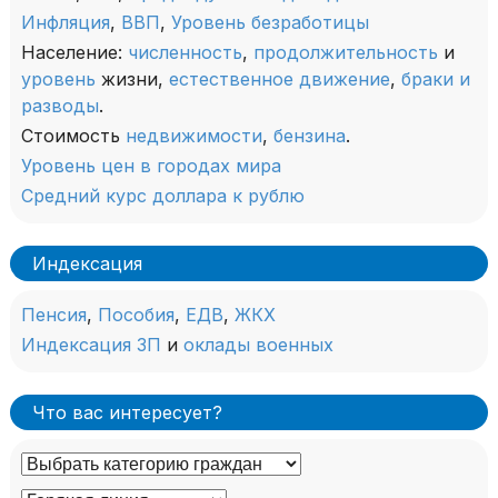
Инфляция
,
ВВП
,
Уровень безработицы
Население:
численность
,
продолжительность
и
уровень
жизни,
естественное движение
,
браки и
разводы
.
Стоимость
недвижимости
,
бензина
.
Уровень цен в городах мира
Средний курс доллара к рублю
Индексация
Пенсия
,
Пособия
,
ЕДВ
,
ЖКХ
Индексация ЗП
и
оклады военных
Что вас интересует?